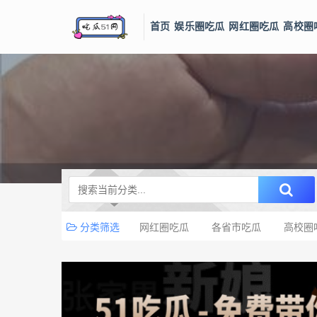
首页
娱乐圈吃瓜
网红圈吃瓜
高校圈
分类筛选
网红圈吃瓜
各省市吃瓜
高校圈