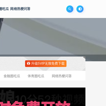
圈吃瓜
网络热梗问答
升级SVIP无限免费下载
金融圈吃瓜
体育圈吃瓜
网络热梗问答