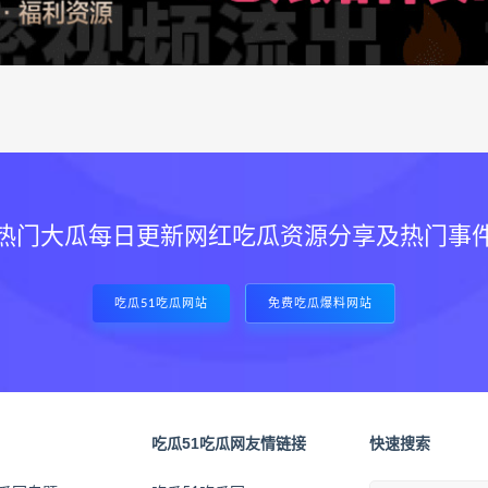
热门大瓜每日更新网红吃瓜资源分享及热门事
吃瓜51吃瓜网站
免费吃瓜爆料网站
吃瓜51吃瓜网友情链接
快速搜索