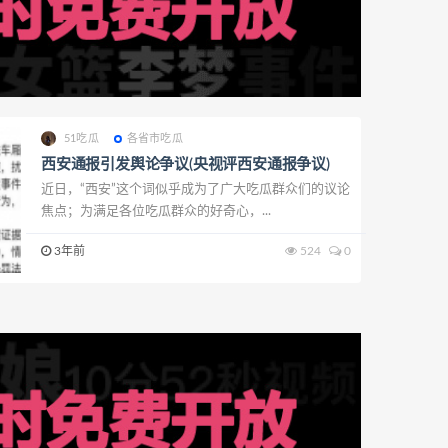
51吃瓜
各省市吃瓜
西安通报引发舆论争议(央视评西安通报争议)
近日，“西安”这个词似乎成为了广大吃瓜群众们的议论
焦点；为满足各位吃瓜群众的好奇心，...
3年前
524
0