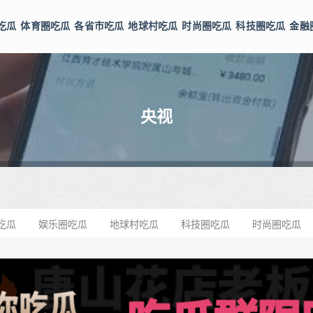
吃瓜
体育圈吃瓜
各省市吃瓜
地球村吃瓜
时尚圈吃瓜
科技圈吃瓜
金融
央视
吃瓜
娱乐圈吃瓜
地球村吃瓜
科技圈吃瓜
时尚圈吃瓜