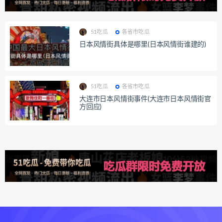
51吃瓜
各省市吃瓜
日本风情街具体是哪里(日本风情街谁建的)
51吃瓜
各省市吃瓜
大连市日本风情街事件(大连市日本风情街官
方回应)