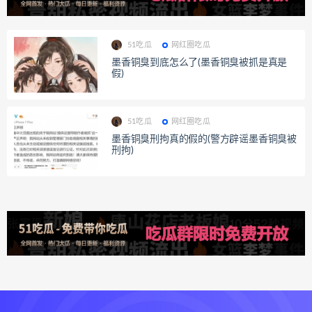
51吃瓜
网红圈吃瓜
墨香铜臭到底怎么了(墨香铜臭被抓是真是
假)
51吃瓜
网红圈吃瓜
墨香铜臭刑拘真的假的(警方辟谣墨香铜臭被
刑拘)