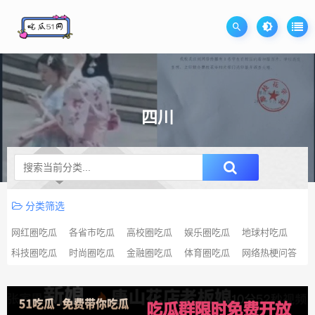
四川
升级SVIP无限免费下载
分类筛选
网红圈吃瓜
各省市吃瓜
高校圈吃瓜
娱乐圈吃瓜
地球村吃瓜
科技圈吃瓜
时尚圈吃瓜
金融圈吃瓜
体育圈吃瓜
网络热梗问答