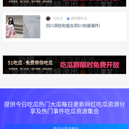
51吃瓜
高校圈吃瓜
四川高校和服女(四川和服事件)
提供今日吃瓜热门大瓜每日更新网红吃瓜资源分
享及热门事件吃瓜资源集合
吃瓜51吃瓜网站