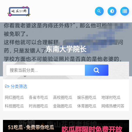
东南大学院长
升级SVIP无限免费下载
分类筛选
网红圈吃瓜
各省市吃瓜
高校圈吃瓜
娱乐圈吃瓜
地球村吃瓜
科技圈吃瓜
时尚圈吃瓜
金融圈吃瓜
体育圈吃瓜
网络热梗问答