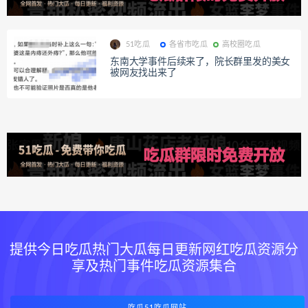
51吃瓜
各省市吃瓜
高校圈吃瓜
东南大学事件后续来了，院长群里发的美女
被网友找出来了
提供今日吃瓜热门大瓜每日更新网红吃瓜资源分
享及热门事件吃瓜资源集合
吃瓜51吃瓜网站