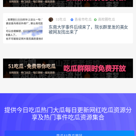
51吃瓜
各省市吃瓜
高校圈吃瓜
东南大学事件后续来了，院长群里发的美女
被网友找出来了
提供今日吃瓜热门大瓜每日更新网红吃瓜资源分
享及热门事件吃瓜资源集合
吃瓜51吃瓜网站