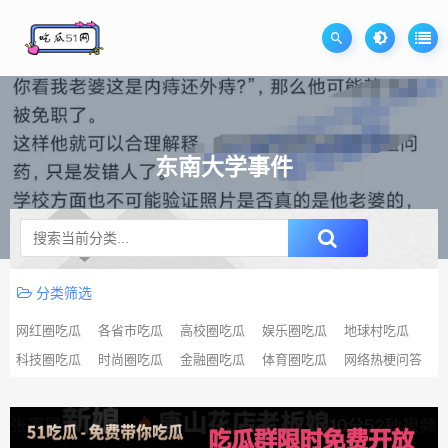
东南大学事件
升级SVIP无限免费下载
分类筛选
网红圈吃瓜
各省市吃瓜
高校圈吃瓜
娱乐圈吃瓜
地球村吃瓜
科技圈吃瓜
时尚圈吃瓜
金融圈吃瓜
体育圈吃瓜
网络热梗问答